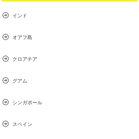
インド
オアフ島
クロアチア
グアム
シンガポール
スペイン