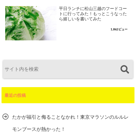
平日ランチに松山三越のフードコー
トに行ってみた！もっとこうなった
ら嬉しいを書いてみた
1,862ビュー
最近の投稿
たかが福引と侮ることなかれ！東京マラソンのルルレ
モンブースが熱かった！