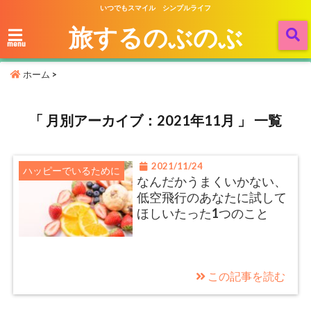
いつでもスマイル シンプルライフ
旅するのぶのぶ
menu
ホーム
>
「 月別アーカイブ：2021年11月 」 一覧
2021/11/24
ハッピーでいるために
なんだかうまくいかない、
低空飛行のあなたに試して
ほしいたった1つのこと
この記事を読む