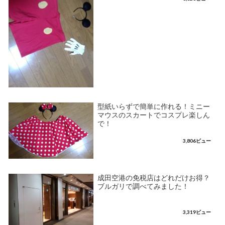
型紙いらずで簡単に作れる！ミニー
マウスのスカートでコスプレ楽しん
で！
3,806ビュー
成田空港の免税店はどれだけお得？
ブルガリで調べてみました！
3,319ビュー