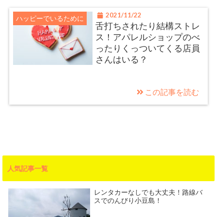
2021/11/22
ハッピーでいるために
舌打ちされたり結構ストレ
ス！アパレルショップのべ
ったりくっついてくる店員
さんはいる？
この記事を読む
人気記事一覧
レンタカーなしでも大丈夫！路線バ
スでのんびり小豆島！