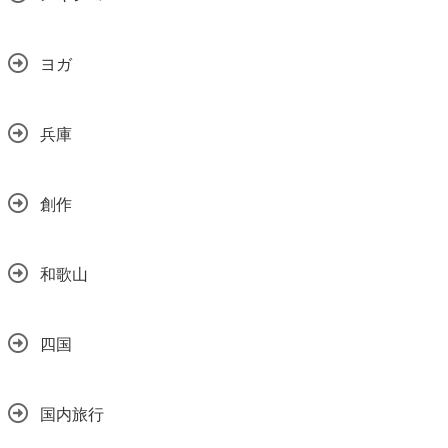
ヨガ
兵庫
創作
和歌山
四国
国内旅行