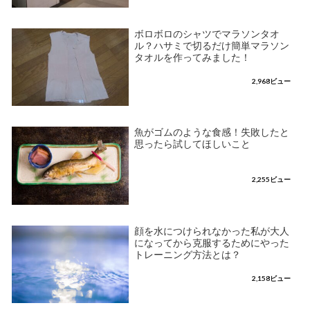
ボロボロのシャツでマラソンタオ
ル？ハサミで切るだけ簡単マラソン
タオルを作ってみました！
2,968ビュー
魚がゴムのような食感！失敗したと
思ったら試してほしいこと
2,255ビュー
顔を水につけられなかった私が大人
になってから克服するためにやった
トレーニング方法とは？
2,158ビュー