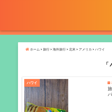
ホーム
>
旅行
>
海外旅行
>
北米
>
アメリカ
>
ハワイ
「 
2
ハワイ