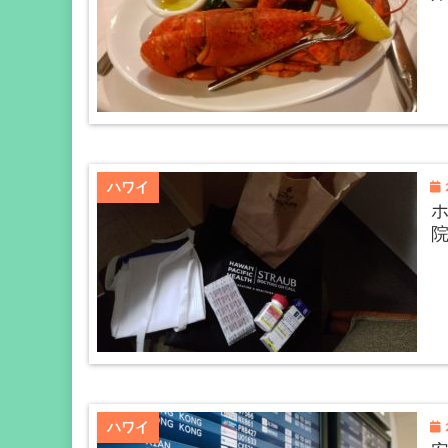
2
ハワイ
2
ハワイ