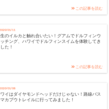
この記事を読む
020/01/11
野生のイルカと触れ合いたい！グアムでドルフィンウ
ォッチング、ハワイでドルフィンスイムを体験してき
ました！
この記事を読む
020/01/08
ハワイはダイヤモンドヘッドだけじゃない！路線バス
でマカプウトレイルに行ってみました！