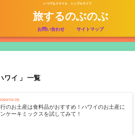
いつでもスマイル シンプルライフ
旅するのぶのぶ
お問い合わせ
サイトマップ
ハワイ 」 一覧
020/01/28
旅行のお土産は食料品がおすすめ！ハワイのお土産に
パンケーキミックスを試してみて！