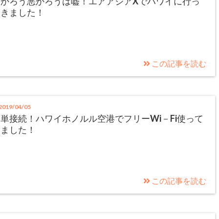
安かろう悪かろうは嘘！エアアジアXでハワイに行っ
てきました！
この記事を読む
019/04/05
単接続！ハワイホノルル空港でフリーWi－Fi使って
みました！
この記事を読む