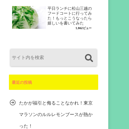
平日ランチに松山三越の
フードコートに行ってみ
た！もっとこうなったら
嬉しいを書いてみた
1,862ビュー
最近の投稿
たかが福引と侮ることなかれ！東京
マラソンのルルレモンブースが熱か
った！