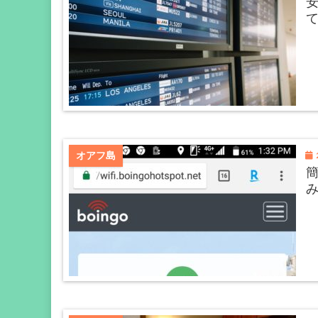
2
オアフ島
簡