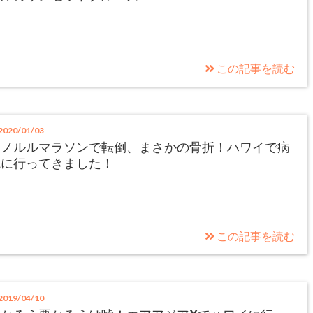
この記事を読む
020/01/03
ホノルルマラソンで転倒、まさかの骨折！ハワイで病
院に行ってきました！
この記事を読む
019/04/10