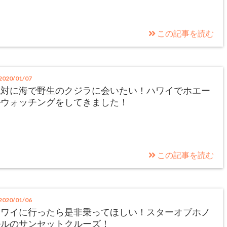
この記事を読む
020/01/07
絶対に海で野生のクジラに会いたい！ハワイでホエー
ルウォッチングをしてきました！
この記事を読む
020/01/06
ハワイに行ったら是非乗ってほしい！スターオブホノ
ルルのサンセットクルーズ！