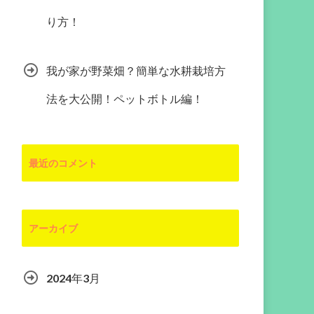
り方！
我が家が野菜畑？簡単な水耕栽培方
法を大公開！ペットボトル編！
最近のコメント
アーカイブ
2024年3月