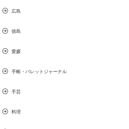
広島
徳島
愛媛
手帳・バレットジャーナル
手芸
料理