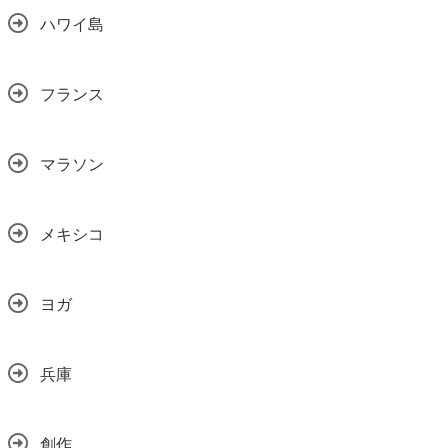
ハワイ島
フランス
マラソン
メキシコ
ヨガ
兵庫
創作