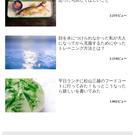
思ったら試してほしいこと
2,255ビュー
顔を水につけられなかった私が大人
になってから克服するためにやった
トレーニング方法とは？
2,158ビュー
平日ランチに松山三越のフードコー
トに行ってみた！もっとこうなった
ら嬉しいを書いてみた
1,862ビュー