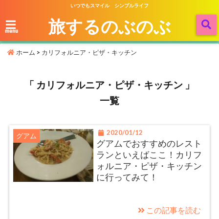
いつでもスマイル シンプルライフ
旅するのぶのぶ
menu
ホーム
>
カリフォルニア・ピザ・キッチン
「 カリフォルニア・ピザ・キッチン 」
一覧
2020/01/12
グアム
グアムでおすすめのレスト
ランといえばここ！カリフ
ォルニア・ピザ・キッチン
に行ってみて！
この記事を読む