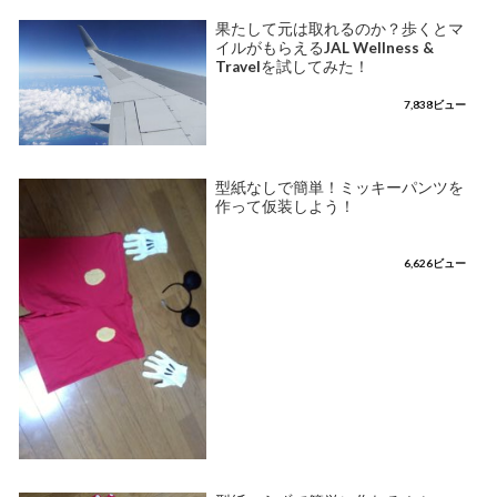
果たして元は取れるのか？歩くとマ
イルがもらえるJAL Wellness &
Travelを試してみた！
7,838ビュー
型紙なしで簡単！ミッキーパンツを
作って仮装しよう！
6,626ビュー