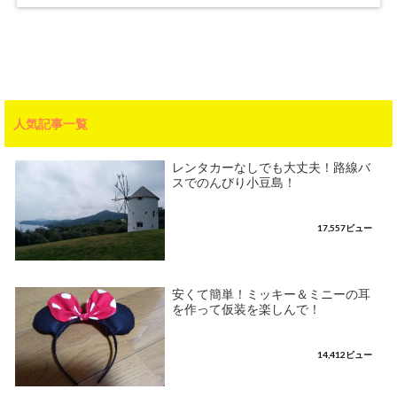
人気記事一覧
レンタカーなしでも大丈夫！路線バ
スでのんびり小豆島！
17,557ビュー
安くて簡単！ミッキー＆ミニーの耳
を作って仮装を楽しんで！
14,412ビュー