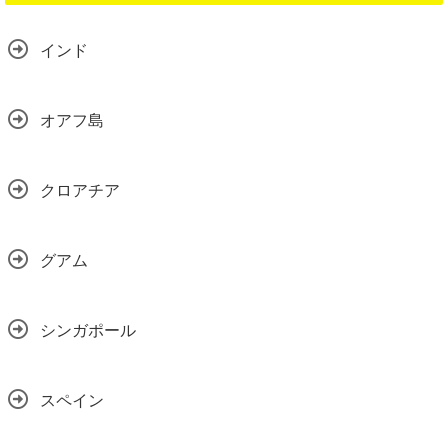
インド
オアフ島
クロアチア
グアム
シンガポール
スペイン