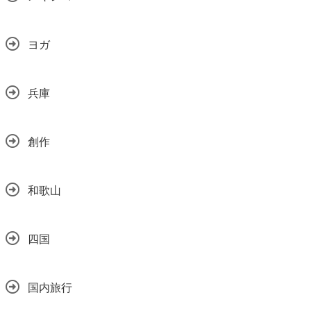
ヨガ
兵庫
創作
和歌山
四国
国内旅行