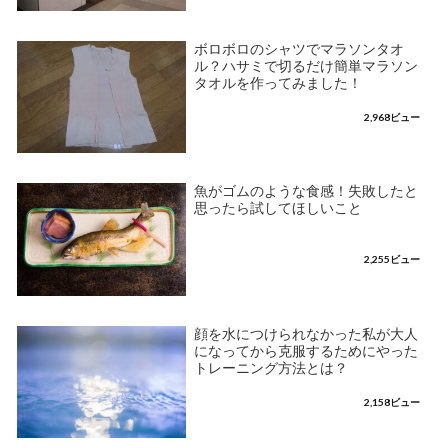
ボロボロのシャツでマラソンタオ
ル？ハサミで切るだけ簡単マラソン
タオルを作ってみました！
2,968ビュー
魚がゴムのような食感！失敗したと
思ったら試してほしいこと
2,255ビュー
顔を水につけられなかった私が大人
になってから克服するためにやった
トレーニング方法とは？
2,158ビュー