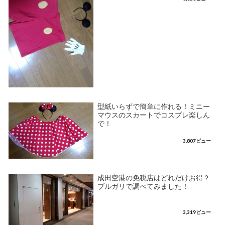
型紙いらずで簡単に作れる！ミニー
マウスのスカートでコスプレ楽しん
で！
3,807ビュー
成田空港の免税店はどれだけお得？
ブルガリで調べてみました！
3,319ビュー