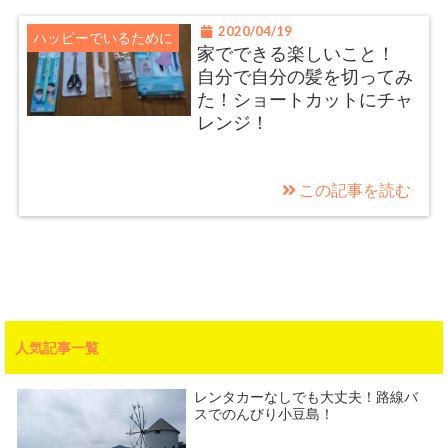
2020/04/19
ハッピーでいるために
家でできる楽しいこと！
自分で自分の髪を切ってみ
た！ショートカットにチャ
レンジ！
この記事を読む
人気記事一覧
レンタカーなしでも大丈夫！路線バ
スでのんびり小豆島！