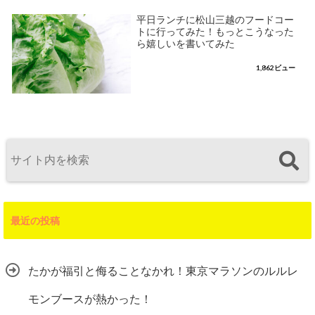
平日ランチに松山三越のフードコー
トに行ってみた！もっとこうなった
ら嬉しいを書いてみた
1,862ビュー
最近の投稿
たかが福引と侮ることなかれ！東京マラソンのルルレ
モンブースが熱かった！