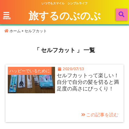
いつでもスマイル シンプルライフ
旅するのぶのぶ
menu
ホーム
>
セルフカット
「 セルフカット 」 一覧
2020/07/13
ハッピーでいるために
セルフカットって楽しい！
自分で自分の髪を切ると満
足度の高さにびっくり！
この記事を読む