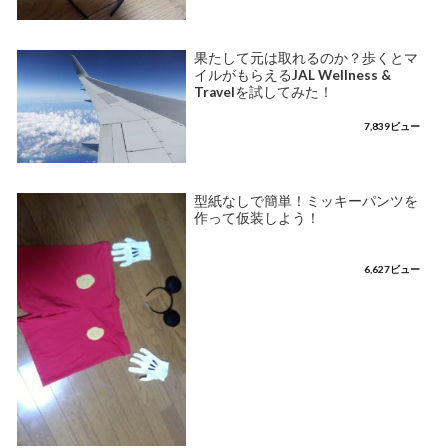
果たして元は取れるのか？歩くとマ
イルがもらえるJAL Wellness &
Travelを試してみた！
7,839ビュー
型紙なしで簡単！ミッキーパンツを
作って仮装しよう！
6,627ビュー