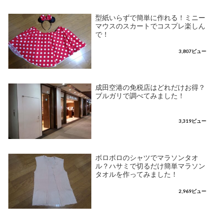
型紙いらずで簡単に作れる！ミニー
マウスのスカートでコスプレ楽しん
で！
3,807ビュー
成田空港の免税店はどれだけお得？
ブルガリで調べてみました！
3,319ビュー
ボロボロのシャツでマラソンタオ
ル？ハサミで切るだけ簡単マラソン
タオルを作ってみました！
2,969ビュー