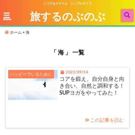
いつでもスマイル シンプルライフ
旅するのぶのぶ
menu
ホーム
>
海
「 海 」 一覧
2022/09/14
ハッピーでいるために
コアを鍛え、自分自身と向
き合い、自然と調和する！
SUPヨガをやってみた！
この記事を読む