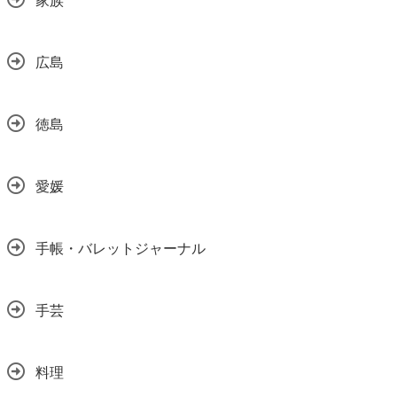
広島
徳島
愛媛
手帳・バレットジャーナル
手芸
料理