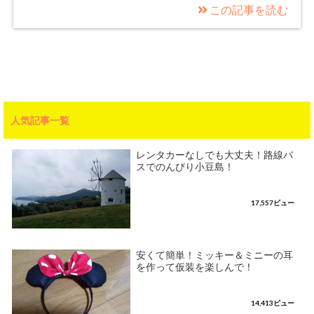
この記事を読む
人気記事一覧
レンタカーなしでも大丈夫！路線バ
スでのんびり小豆島！
17,557ビュー
安くて簡単！ミッキー＆ミニーの耳
を作って仮装を楽しんで！
14,413ビュー