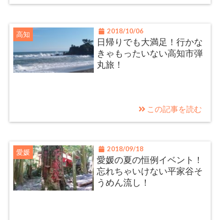
2018/10/06
高知
日帰りでも大満足！行かな
きゃもったいない高知市弾
丸旅！
この記事を読む
2018/09/18
愛媛
愛媛の夏の恒例イベント！
忘れちゃいけない平家谷そ
うめん流し！