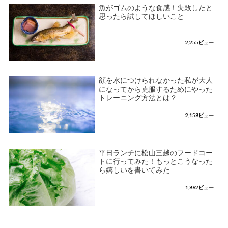
魚がゴムのような食感！失敗したと
思ったら試してほしいこと
2,255ビュー
顔を水につけられなかった私が大人
になってから克服するためにやった
トレーニング方法とは？
2,158ビュー
平日ランチに松山三越のフードコー
トに行ってみた！もっとこうなった
ら嬉しいを書いてみた
1,862ビュー