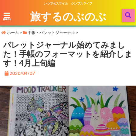
いつでもスマイル シンプルライフ
旅するのぶのぶ
menu
ホーム
>
手帳・バレットジャーナル
>
バレットジャーナル始めてみまし
た！手帳のフォーマットを紹介しま
す！4月上旬編
2020/04/07