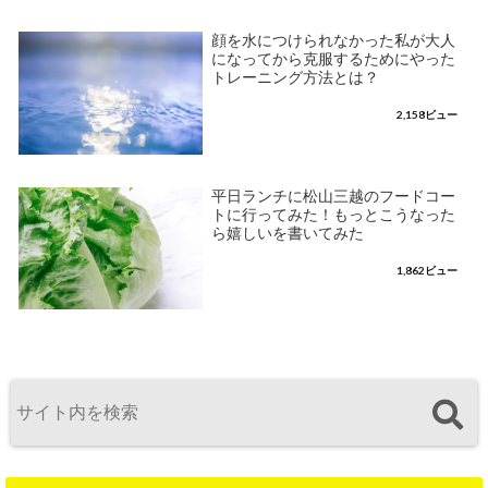
顔を水につけられなかった私が大人
になってから克服するためにやった
トレーニング方法とは？
2,158ビュー
平日ランチに松山三越のフードコー
トに行ってみた！もっとこうなった
ら嬉しいを書いてみた
1,862ビュー