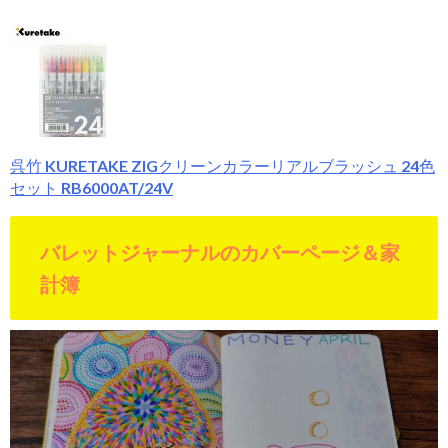
呉竹 KURETAKE ZIGクリーンカラーリアルブラッシュ 24色
セット RB6000AT/24V
バレットジャーナルのカバーページ＆家
計簿