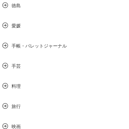
徳島
愛媛
手帳・バレットジャーナル
手芸
料理
旅行
映画