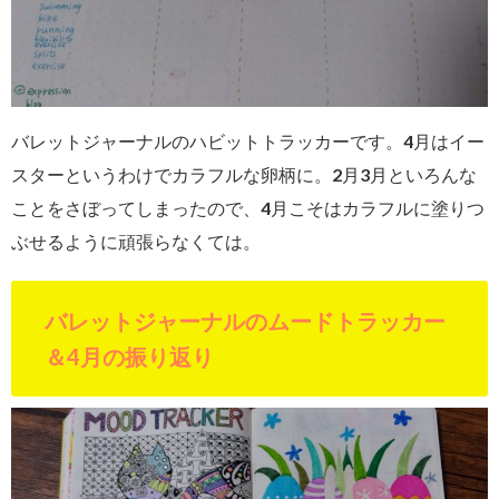
バレットジャーナルのハビットトラッカーです。4月はイー
スターというわけでカラフルな卵柄に。2月3月といろんな
ことをさぼってしまったので、4月こそはカラフルに塗りつ
ぶせるように頑張らなくては。
バレットジャーナルのムードトラッカー
＆4月の振り返り