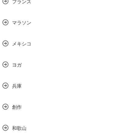
フランス
マラソン
メキシコ
ヨガ
兵庫
創作
和歌山