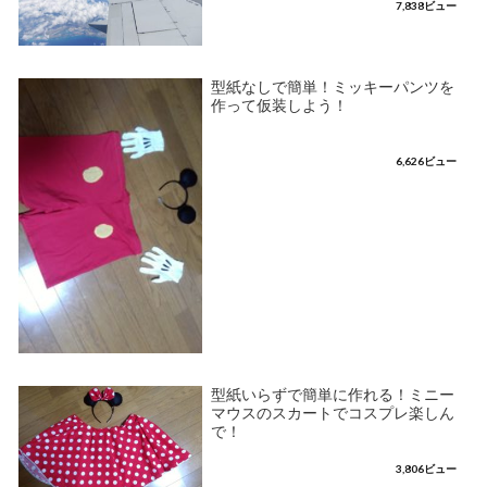
7,838ビュー
型紙なしで簡単！ミッキーパンツを
作って仮装しよう！
6,626ビュー
型紙いらずで簡単に作れる！ミニー
マウスのスカートでコスプレ楽しん
で！
3,806ビュー