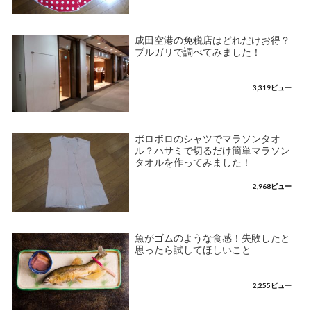
成田空港の免税店はどれだけお得？
ブルガリで調べてみました！
3,319ビュー
ボロボロのシャツでマラソンタオ
ル？ハサミで切るだけ簡単マラソン
タオルを作ってみました！
2,968ビュー
魚がゴムのような食感！失敗したと
思ったら試してほしいこと
2,255ビュー