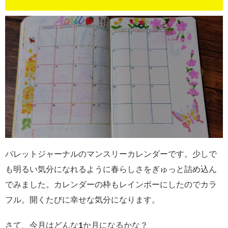
バレットジャーナルのマンスリーカレンダーです。少しで
も明るい気分になれるように春らしさをぎゅっと詰め込ん
でみました。カレンダーの枠もレインボーにしたのでカラ
フル。開くたびに幸せな気分になります。
さて、今月はどんな1か月になるかな？