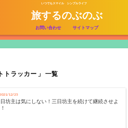
いつでもスマイル シンプルライフ
旅するのぶのぶ
お問い合わせ
サイトマップ
トトラッカー 」 一覧
021/12/25
三日坊主は気にしない！三日坊主を続けて継続させよ
う！