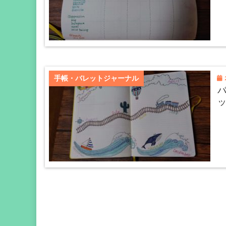
2
手帳・バレットジャーナル