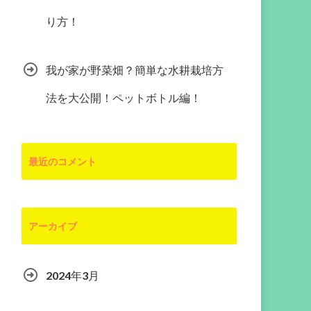
り方！
我が家が野菜畑？簡単な水耕栽培方
法を大公開！ペットボトル編！
最近のコメント
アーカイブ
2024年3月