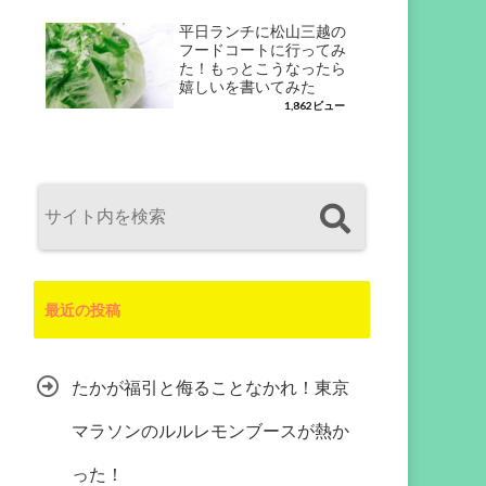
平日ランチに松山三越の
フードコートに行ってみ
た！もっとこうなったら
嬉しいを書いてみた
1,862ビュー
最近の投稿
たかが福引と侮ることなかれ！東京
マラソンのルルレモンブースが熱か
った！