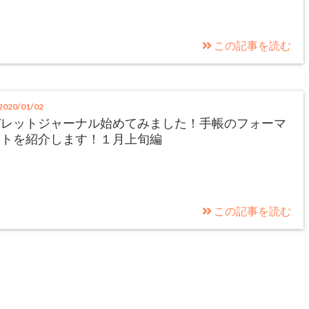
この記事を読む
020/01/02
バレットジャーナル始めてみました！手帳のフォーマ
ットを紹介します！１月上旬編
この記事を読む