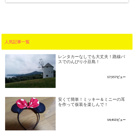
人気記事一覧
レンタカーなしでも大丈夫！路線バ
スでのんびり小豆島！
17,557ビュー
安くて簡単！ミッキー＆ミニーの耳
を作って仮装を楽しんで！
14,413ビュー