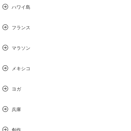
ハワイ島
フランス
マラソン
メキシコ
ヨガ
兵庫
創作