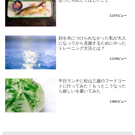
思ったら試してほしいこと
2,255ビュー
顔を水につけられなかった私が大人
になってから克服するためにやった
トレーニング方法とは？
2,158ビュー
平日ランチに松山三越のフードコー
トに行ってみた！もっとこうなった
ら嬉しいを書いてみた
1,862ビュー