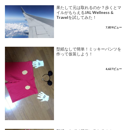
果たして元は取れるのか？歩くとマ
イルがもらえるJAL Wellness &
Travelを試してみた！
7,839ビュー
型紙なしで簡単！ミッキーパンツを
作って仮装しよう！
6,627ビュー