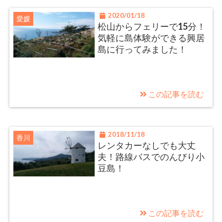
2020/01/18
愛媛
松山からフェリーで15分！
気軽に島体験ができる興居
島に行ってみました！
この記事を読む
2018/11/18
香川
レンタカーなしでも大丈
夫！路線バスでのんびり小
豆島！
この記事を読む