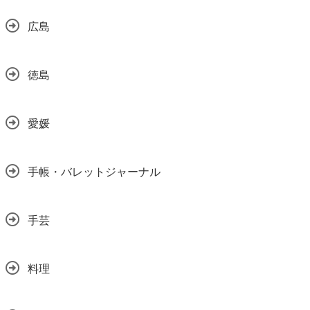
広島
徳島
愛媛
手帳・バレットジャーナル
手芸
料理