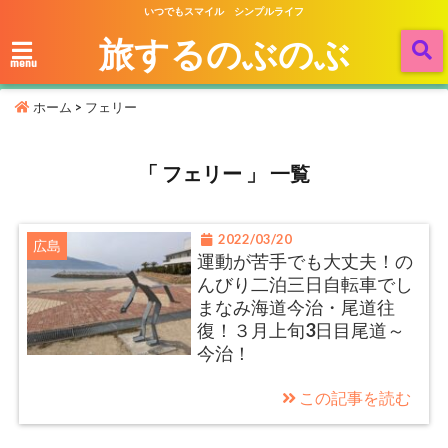
いつでもスマイル シンプルライフ
旅するのぶのぶ
menu
ホーム
>
フェリー
「 フェリー 」 一覧
2022/03/20
広島
運動が苦手でも大丈夫！の
んびり二泊三日自転車でし
まなみ海道今治・尾道往
復！３月上旬3日目尾道～
今治！
この記事を読む