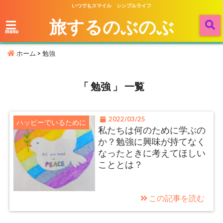
いつでもスマイル シンプルライフ
旅するのぶのぶ
menu
ホーム
>
勉強
「 勉強 」 一覧
2022/03/25
ハッピーでいるために
私たちは何のために学ぶの
か？勉強に興味が持てなく
なったときに考えてほしい
こととは？
この記事を読む