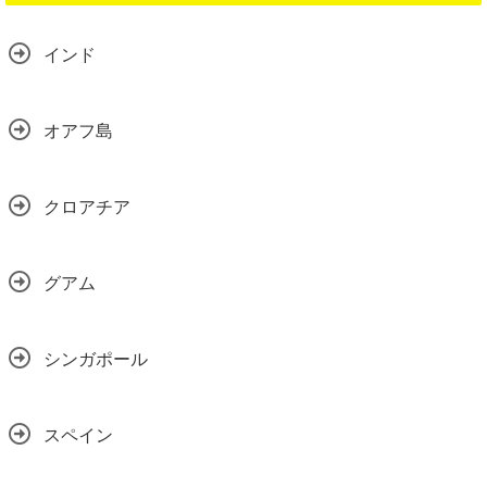
インド
オアフ島
クロアチア
グアム
シンガポール
スペイン