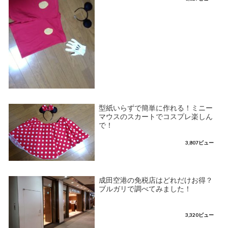
型紙いらずで簡単に作れる！ミニー
マウスのスカートでコスプレ楽しん
で！
3,807ビュー
成田空港の免税店はどれだけお得？
ブルガリで調べてみました！
3,320ビュー