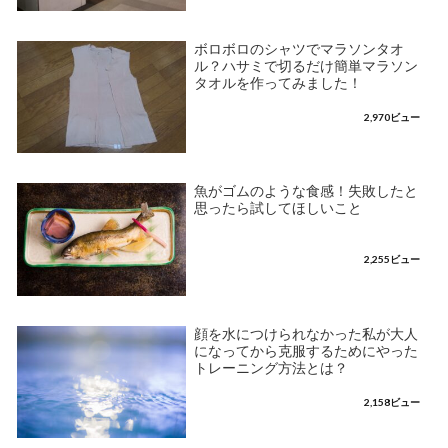
ボロボロのシャツでマラソンタオ
ル？ハサミで切るだけ簡単マラソン
タオルを作ってみました！
2,970ビュー
魚がゴムのような食感！失敗したと
思ったら試してほしいこと
2,255ビュー
顔を水につけられなかった私が大人
になってから克服するためにやった
トレーニング方法とは？
2,158ビュー