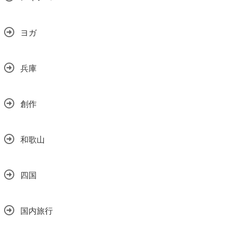
ヨガ
兵庫
創作
和歌山
四国
国内旅行