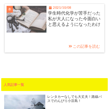
2021/10/08
本
学生時代化学が苦手だった
私が大人になった今面白い
と思えるようになったわけ
この記事を読む
人気記事一覧
レンタカーなしでも大丈夫！路線バ
スでのんびり小豆島！