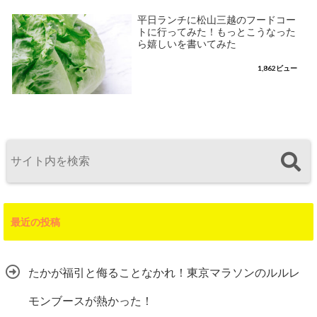
平日ランチに松山三越のフードコー
トに行ってみた！もっとこうなった
ら嬉しいを書いてみた
1,862ビュー
最近の投稿
たかが福引と侮ることなかれ！東京マラソンのルルレ
モンブースが熱かった！