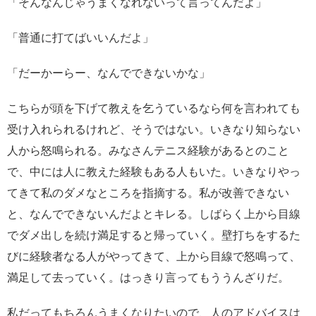
「そんなんじゃうまくなれないって言ってんだよ」
「普通に打てばいいんだよ」
「だーかーらー、なんでできないかな」
こちらが頭を下げて教えを乞うているなら何を言われても
受け入れられるけれど、そうではない。いきなり知らない
人から怒鳴られる。みなさんテニス経験があるとのこと
で、中には人に教えた経験もある人もいた。いきなりやっ
てきて私のダメなところを指摘する。私が改善できない
と、なんでできないんだよとキレる。しばらく上から目線
でダメ出しを続け満足すると帰っていく。壁打ちをするた
びに経験者なる人がやってきて、上から目線で怒鳴って、
満足して去っていく。はっきり言ってもううんざりだ。
私だってもちろんうまくなりたいので、人のアドバイスは