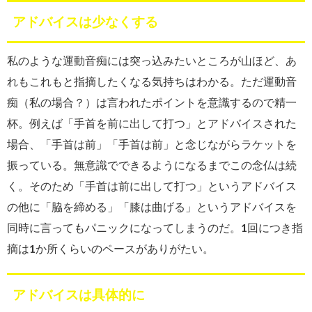
アドバイスは少なくする
私のような運動音痴には突っ込みたいところが山ほど、あ
れもこれもと指摘したくなる気持ちはわかる。ただ運動音
痴（私の場合？）は言われたポイントを意識するので精一
杯。例えば「手首を前に出して打つ」とアドバイスされた
場合、「手首は前」「手首は前」と念じながらラケットを
振っている。無意識でできるようになるまでこの念仏は続
く。そのため「手首は前に出して打つ」というアドバイス
の他に「脇を締める」「膝は曲げる」というアドバイスを
同時に言ってもパニックになってしまうのだ。1回につき指
摘は1か所くらいのペースがありがたい。
アドバイスは具体的に