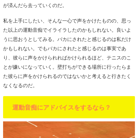
が済んだら去っていくのだ。
私を上手にしたい、そんな一心で声をかけたものの、思っ
た以上の運動音痴でイライラしたのかもしれない。良いよ
うに思おうとしてみる。バカにされたと感じるのは私だけ
かもしれない。でもバカにされたと感じるのは事実であ
り、彼らに声をかけられればかけられるほど、テニスのこ
とが嫌いになっていく。壁打ちができる場所に行ったらま
た彼らに声をかけられるのではないかと考えると行きたく
なくなるのだ。
運動音痴にアドバイスをするなら？