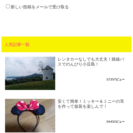
新しい投稿をメールで受け取る
人気記事一覧
レンタカーなしでも大丈夫！路線バ
スでのんびり小豆島！
17,557ビュー
安くて簡単！ミッキー＆ミニーの耳
を作って仮装を楽しんで！
14,413ビュー