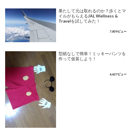
果たして元は取れるのか？歩くとマ
イルがもらえるJAL Wellness &
Travelを試してみた！
7,839ビュー
型紙なしで簡単！ミッキーパンツを
作って仮装しよう！
6,627ビュー