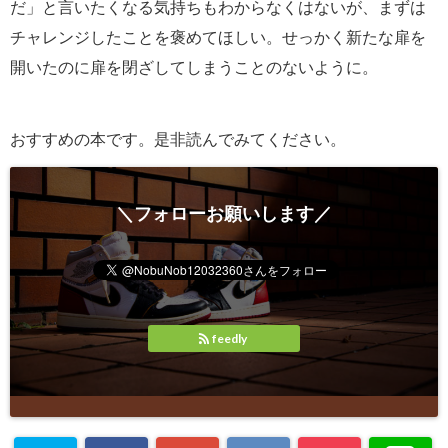
だ」と言いたくなる気持ちもわからなくはないが、まずは
チャレンジしたことを褒めてほしい。せっかく新たな扉を
開いたのに扉を閉ざしてしまうことのないように。
おすすめの本です。是非読んでみてください。
＼フォローお願いします／
feedly