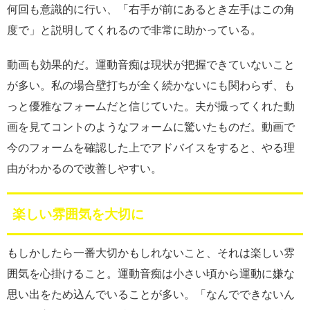
何回も意識的に行い、「右手が前にあるとき左手はこの角
度で」と説明してくれるので非常に助かっている。
動画も効果的だ。運動音痴は現状が把握できていないこと
が多い。私の場合壁打ちが全く続かないにも関わらず、も
っと優雅なフォームだと信じていた。夫が撮ってくれた動
画を見てコントのようなフォームに驚いたものだ。動画で
今のフォームを確認した上でアドバイスをすると、やる理
由がわかるので改善しやすい。
楽しい雰囲気を大切に
もしかしたら一番大切かもしれないこと、それは楽しい雰
囲気を心掛けること。運動音痴は小さい頃から運動に嫌な
思い出をため込んでいることが多い。「なんでできないん