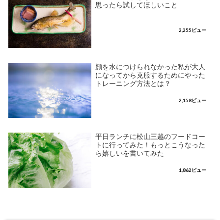
思ったら試してほしいこと
2,255ビュー
顔を水につけられなかった私が大人
になってから克服するためにやった
トレーニング方法とは？
2,158ビュー
平日ランチに松山三越のフードコー
トに行ってみた！もっとこうなった
ら嬉しいを書いてみた
1,862ビュー