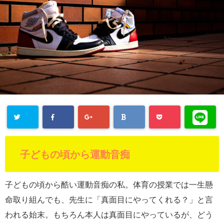
子どもの頃から運動音痴
子どもの頃から酷い運動音痴の私。体育の授業では一生懸
命取り組んでも、先生に「真面目にやってくれる？」と言
われる始末。もちろん本人は真面目にやっているが、どう