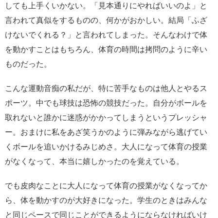
しても上手くいかない。「見本通りにやればいいのよ」と
言われて真似をするものの、何かがおかしい。結局「ふざ
けないでくれる？」と言われてしまった。そんなわけで体
を動かすことはもちろん、体育の時間は拷問のように辛い
ものだった。
こんな運動音痴の私だが、特に苦手なものは他人とやるス
ポーツ。中でも球技は恐怖の競技だった。自分がボールを
取れないと誰かに迷惑がかかってしまうというプレッシャ
ー。おまけに私をあざ笑うかのように弾みながら逃げてい
くボールを追いかけるみじめさ。大人になって体育の授業
がなくなって、本当に嬉しかったのを覚えている。
でも皮肉なことに大人になって体育の授業がなくなってか
ら、体を動かすのが大好きになった。学生のときはみんな
と同じペースで同じことができるようにならなければいけ