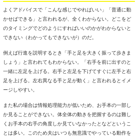
よくアドバイスで「こんな感じでやればいい」「普通に動
かせばできる」と言われるが、全くわからない。どこをど
のタイミングでどのようにすればいいのかがわからないと
できない（わかってもできないが）のだ。
例えば行進を説明するとき「手と足を大きく振って歩きま
しょう」と言われてもわからない。「右手を前に出すのと
一緒に左足を上げる。右手と左足を下げてすぐに左手と右
足を上げる。左右異なる手と足が動く」と言われるとイメ
ージしやすい。
また私の場合は情報処理能力が低いため、お手本の一部し
か見ることができない。体全体の動きを把握するのは難し
くお手本の右手の角度しか見ていなかったとなどというこ
とは多い。このため夫はいつも無意識でやっている動作を