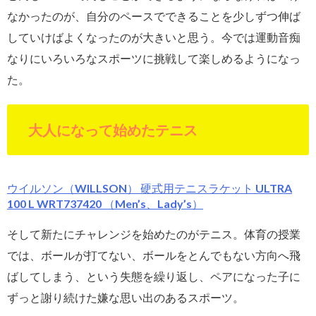
なかったのが、自分のペースでできることを少しずつ伸ば
していけばよくなったのが大きいと思う。今では運動音痴
なりにいろいろなスポーツに挑戦して楽しめるようになっ
た。
大人になって始めたテニス
ウイルソン（WILLSON） 硬式用テニスラケット ULTRA
100 L WRT737420 （Men’s、Lady’s）
そして新たにチャレンジを始めたのがテニス。体育の授業
では、ボールが打てない、ボールをとんでもない方向へ飛
ばしてしまう、という失態を繰り返し、ペアになった子に
ずっと謝り続けた嫌な思い出のあるスポーツ。