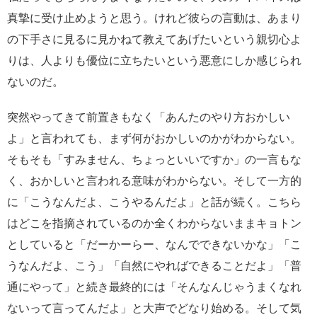
真摯に受け止めようと思う。けれど彼らの言動は、あまり
の下手さに見るに見かねて教えてあげたいという親切心よ
りは、人よりも優位に立ちたいという悪意にしか感じられ
ないのだ。
突然やってきて前置きもなく「あんたのやり方おかしい
よ」と言われても、まず何がおかしいのかがわからない。
そもそも「すみません、ちょっといいですか」の一言もな
く、おかしいと言われる意味がわからない。そして一方的
に「こうなんだよ、こうやるんだよ」と話が続く。こちら
はどこを指摘されているのか全くわからないままキョトン
としていると「だーかーらー、なんでできないかな」「こ
うなんだよ、こう」「自然にやればできることだよ」「普
通にやって」と続き最終的には「そんなんじゃうまくなれ
ないって言ってんだよ」と大声でどなり始める。そして気