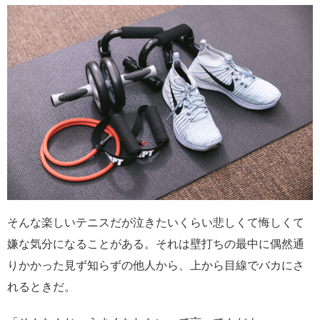
そんな楽しいテニスだが泣きたいくらい悲しくて悔しくて
嫌な気分になることがある。それは壁打ちの最中に偶然通
りかかった見ず知らずの他人から、上から目線でバカにさ
れるときだ。