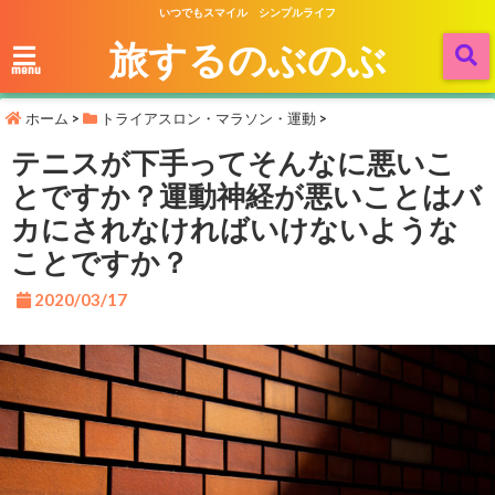
いつでもスマイル シンプルライフ
旅するのぶのぶ
menu
ホーム
>
トライアスロン・マラソン・運動
>
テニスが下手ってそんなに悪いこ
とですか？運動神経が悪いことはバ
カにされなければいけないような
ことですか？
2020/03/17