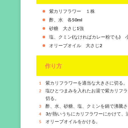
紫カリフラワー １株
酢、水 各50ml
砂糖 大さじ1強
塩、クミン(なければカレー粉でも) 
オリーブオイル 大さじ2
作り方
紫カリフラワーを適当な大きさに切る。
塩ひとつまみを入れたお湯で紫カリフラ
切る。
酢、水、砂糖、塩、クミンを鍋で沸騰さ
3が熱いうちにカリフラワーにかけて、
オリーブオイルをかける。