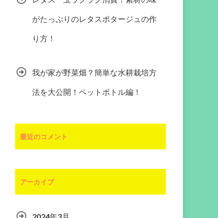
がたっぷりのレタスポタージュの作
り方！
我が家が野菜畑？簡単な水耕栽培方
法を大公開！ペットボトル編！
最近のコメント
アーカイブ
2024年3月