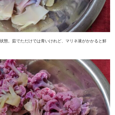
状態。茹でただけでは青いけれど、マリネ液がかかると鮮