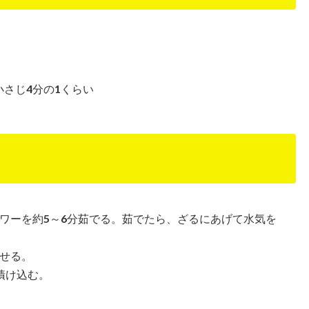
小さじ4分の1くらい
ワーを約5～6分茹でる。茹でたら、ざるにあげて水気を
せる。
漬け込む。