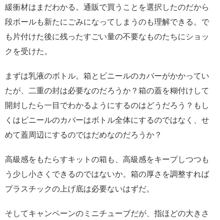
緩衝材はまだわかる。通販で買うことを選択したのだから
段ボールも新たにごみになってしまうのも理解できる。で
も片付けた後に残ったすごい量の不要なものたちにショッ
クを受けた。
まずは乳液のボトル。箱とビニールのカバーがかかってい
たが、二重の封は必要なのだろうか？箱の蓋を糊付けして
開封したら一目でわかるようにするのはどうだろう？もし
くはビニールのカバーはボトル全体にするのではなく、せ
めて蓋周辺にするのではだめなのだろうか？
高級感をもたらすキットの箱も、高級感をキープしつつも
う少し小さくできるのではないか。箱の厚さを調整すれば
プラスチックの上げ底は必要ないはずだ。
そしてキャンペーンのミニチューブだが、指ほどの大きさ