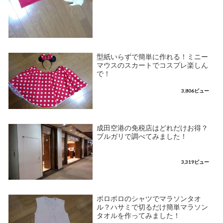
型紙いらずで簡単に作れる！ミニー
マウスのスカートでコスプレ楽しん
で！
3,806ビュー
成田空港の免税店はどれだけお得？
ブルガリで調べてみました！
3,319ビュー
ボロボロのシャツでマラソンタオ
ル？ハサミで切るだけ簡単マラソン
タオルを作ってみました！