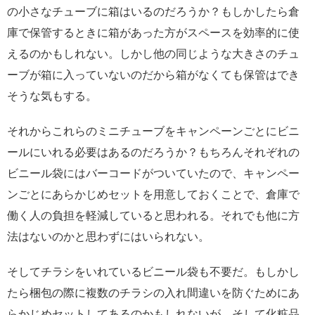
の小さなチューブに箱はいるのだろうか？もしかしたら倉
庫で保管するときに箱があった方がスペースを効率的に使
えるのかもしれない。しかし他の同じような大きさのチュ
ーブが箱に入っていないのだから箱がなくても保管はでき
そうな気もする。
それからこれらのミニチューブをキャンペーンごとにビニ
ールにいれる必要はあるのだろうか？もちろんそれぞれの
ビニール袋にはバーコードがついていたので、キャンペー
ンごとにあらかじめセットを用意しておくことで、倉庫で
働く人の負担を軽減していると思われる。それでも他に方
法はないのかと思わずにはいられない。
そしてチラシをいれているビニール袋も不要だ。もしかし
たら梱包の際に複数のチラシの入れ間違いを防ぐためにあ
らかじめセットしてあるのかもしれないが。そして化粧品