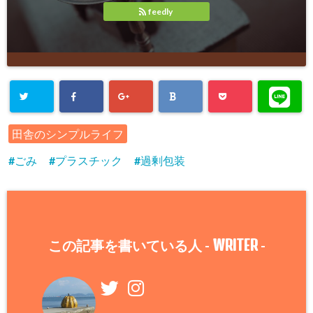
feedly
田舎のシンプルライフ
ごみ
プラスチック
過剰包装
WRITER
この記事を書いている人 -
-