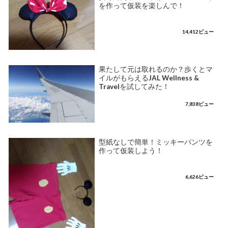
を作って仮装を楽しんで！
14,412ビュー
果たして元は取れるのか？歩くとマ
イルがもらえるJAL Wellness &
Travelを試してみた！
7,838ビュー
型紙なしで簡単！ミッキーパンツを
作って仮装しよう！
6,626ビュー