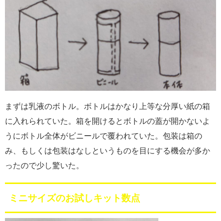
まずは乳液のボトル。ボトルはかなり上等な分厚い紙の箱
に入れられていた。箱を開けるとボトルの蓋が開かないよ
うにボトル全体がビニールで覆われていた。包装は箱の
み、もしくは包装はなしというものを目にする機会が多か
ったので少し驚いた。
ミニサイズのお試しキット数点