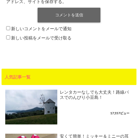
アドレス、サイトを保存する。
新しいコメントをメールで通知
新しい投稿をメールで受け取る
人気記事一覧
レンタカーなしでも大丈夫！路線バ
スでのんびり小豆島！
17,557ビュー
安くて簡単！ミッキー＆ミニーの耳