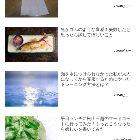
2,968ビュー
魚がゴムのような食感！失敗したと
思ったら試してほしいこと
2,255ビュー
顔を水につけられなかった私が大人
になってから克服するためにやった
トレーニング方法とは？
2,158ビュー
平日ランチに松山三越のフードコー
トに行ってみた！もっとこうなった
ら嬉しいを書いてみた
1,862ビュー