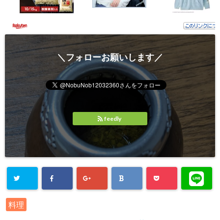
＼フォローお願いします／
feedly
料理