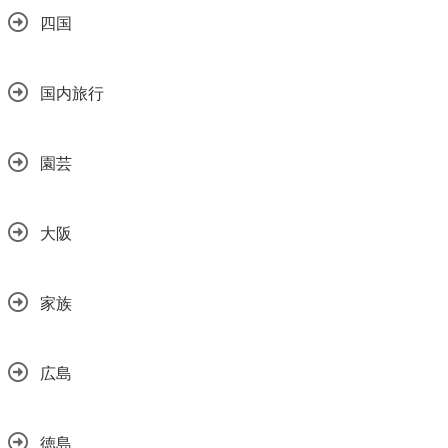
四国
国内旅行
園芸
大阪
家族
広島
徳島