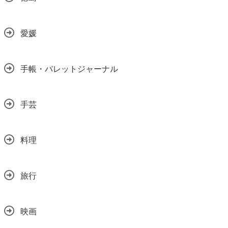
愛媛
手帳・バレットジャーナル
手芸
料理
旅行
映画