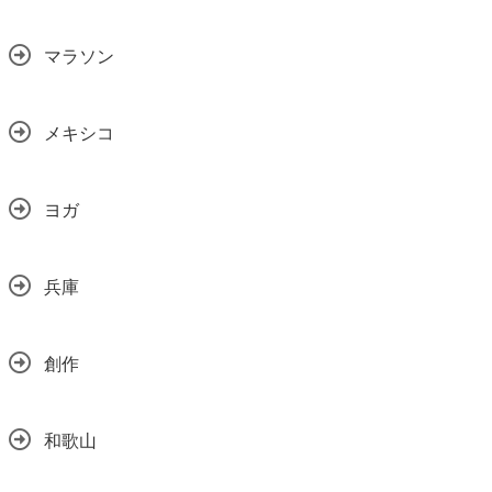
マラソン
メキシコ
ヨガ
兵庫
創作
和歌山