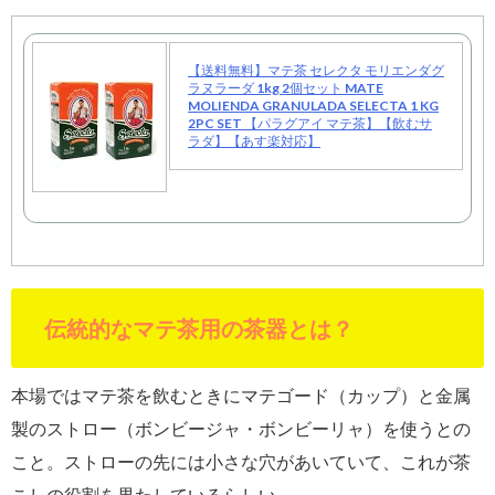
【送料無料】マテ茶 セレクタ モリエンダグ
ラヌラーダ 1kg 2個セット MATE
MOLIENDA GRANULADA SELECTA 1 KG
2PC SET 【パラグアイ マテ茶】【飲むサ
ラダ】【あす楽対応】
伝統的なマテ茶用の茶器とは？
本場ではマテ茶を飲むときにマテゴード（カップ）と金属
製のストロー（ボンビージャ・ボンビーリャ）を使うとの
こと。ストローの先には小さな穴があいていて、これが茶
こしの役割を果たしているらしい。