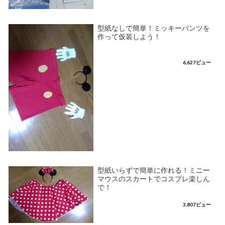
型紙なしで簡単！ミッキーパンツを
作って仮装しよう！
6,627ビュー
型紙いらずで簡単に作れる！ミニー
マウスのスカートでコスプレ楽しん
で！
3,807ビュー