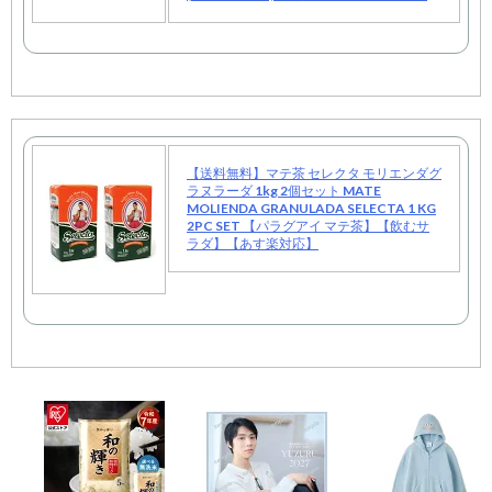
【送料無料】マテ茶 セレクタ モリエンダグ
ラヌラーダ 1kg 2個セット MATE
MOLIENDA GRANULADA SELECTA 1 KG
2PC SET 【パラグアイ マテ茶】【飲むサ
ラダ】【あす楽対応】