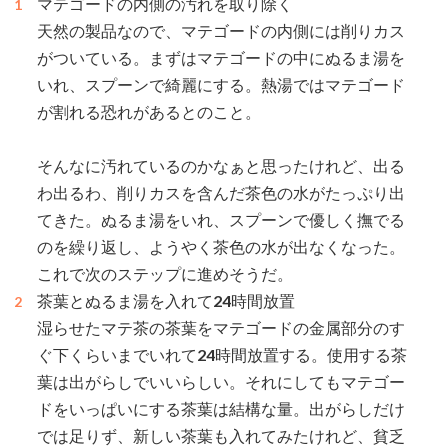
マテゴードの内側の汚れを取り除く
天然の製品なので、マテゴードの内側には削りカス
がついている。まずはマテゴードの中にぬるま湯を
いれ、スプーンで綺麗にする。熱湯ではマテゴード
が割れる恐れがあるとのこと。
そんなに汚れているのかなぁと思ったけれど、出る
わ出るわ、削りカスを含んだ茶色の水がたっぷり出
てきた。ぬるま湯をいれ、スプーンで優しく撫でる
のを繰り返し、ようやく茶色の水が出なくなった。
これで次のステップに進めそうだ。
茶葉とぬるま湯を入れて24時間放置
湿らせたマテ茶の茶葉をマテゴードの金属部分のす
ぐ下くらいまでいれて24時間放置する。使用する茶
葉は出がらしでいいらしい。それにしてもマテゴー
ドをいっぱいにする茶葉は結構な量。出がらしだけ
では足りず、新しい茶葉も入れてみたけれど、貧乏