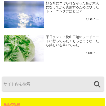
顔を水につけられなかった私が大人
になってから克服するためにやった
トレーニング方法とは？
2,158ビュー
平日ランチに松山三越のフードコー
トに行ってみた！もっとこうなった
ら嬉しいを書いてみた
1,862ビュー
最近の投稿