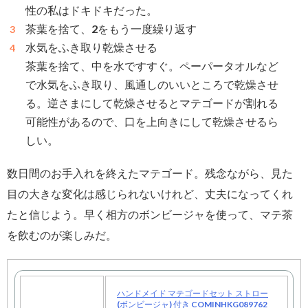
性の私はドキドキだった。
茶葉を捨て、2をもう一度繰り返す
水気をふき取り乾燥させる
茶葉を捨て、中を水ですすぐ。ペーパータオルなど
で水気をふき取り、風通しのいいところで乾燥させ
る。逆さまにして乾燥させるとマテゴードが割れる
可能性があるので、口を上向きにして乾燥させるら
しい。
数日間のお手入れを終えたマテゴード。残念ながら、見た
目の大きな変化は感じられないけれど、丈夫になってくれ
たと信じよう。早く相方のボンビージャを使って、マテ茶
を飲むのが楽しみだ。
ハンドメイド マテゴードセット ストロー
(ボンビージャ) 付き COMINHKG089762