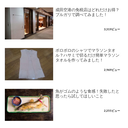
成田空港の免税店はどれだけお得？
ブルガリで調べてみました！
3,319ビュー
ボロボロのシャツでマラソンタオ
ル？ハサミで切るだけ簡単マラソン
タオルを作ってみました！
2,969ビュー
魚がゴムのような食感！失敗したと
思ったら試してほしいこと
2,255ビュー