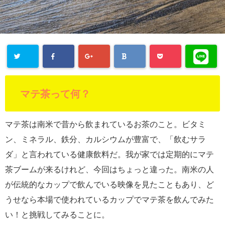
マテ茶って何？
マテ茶は南米で昔から飲まれているお茶のこと。ビタミ
ン、ミネラル、鉄分、カルシウムが豊富で、「飲むサラ
ダ」と言われている健康飲料だ。我が家では定期的にマテ
茶ブームが来るけれど、今回はちょっと違った。南米の人
が伝統的なカップで飲んでいる映像を見たこともあり、ど
うせなら本場で使われているカップでマテ茶を飲んでみた
い！と挑戦してみることに。