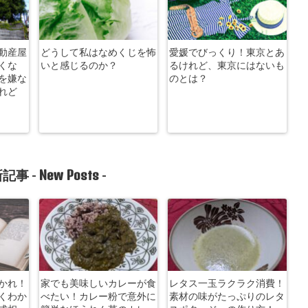
動産屋
どうして私はなめくじを怖
愛媛でびっくり！東京とあ
くな
いと感じるのか？
るけれど、東京にはないも
を嫌な
のとは？
れど
New Posts
記事 -
-
かれ！
家でも美味しいカレーが食
レタス一玉ラクラク消費！
くわか
べたい！カレー粉で意外に
素材の味がたっぷりのレタ