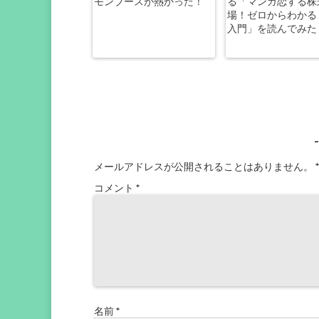
モンブースが熱かった！
る「マンガ恋する株
場！ゼロからわかる
入門」を読んでみた
メールアドレスが公開されることはありません。
*
コメント
*
名前
*