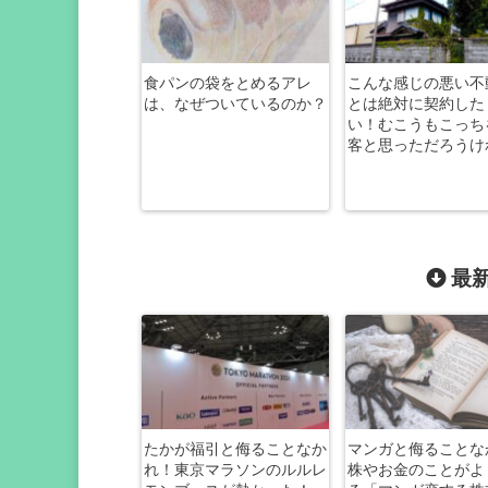
食パンの袋をとめるアレ
こんな感じの悪い不
は、なぜついているのか？
とは絶対に契約した
い！むこうもこっち
客と思っただろうけ
最新
たかが福引と侮ることなか
マンガと侮ることな
れ！東京マラソンのルルレ
株やお金のことがよ