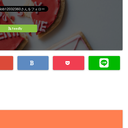
feedly