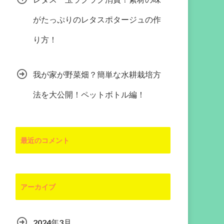
がたっぷりのレタスポタージュの作
り方！
我が家が野菜畑？簡単な水耕栽培方
法を大公開！ペットボトル編！
最近のコメント
アーカイブ
2024年3月