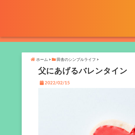
ホーム
>
田舎のシンプルライフ
>
父にあげるバレンタイン
2022/02/15