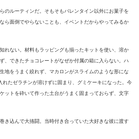
らのルーティンだ。そもそもバレンタイン以外にお菓子を
なら面倒でやらないことも、イベントだからやってみるか
知れない。材料もラッピングも揃ったキットを使い、溶か
ず、できたチョコレートがなぜか付属の箱に入らない。ハ
生地をうまく絞れず、マカロンがスライムのような形にな
に入れたゼラチンが溶けずに固まり、グミケーキになった。今
ケットを砕いて作った土台がうまく固まっておらず、文字
巻き込んで大挌闘。当時付き合っていた大好きな彼に渡す