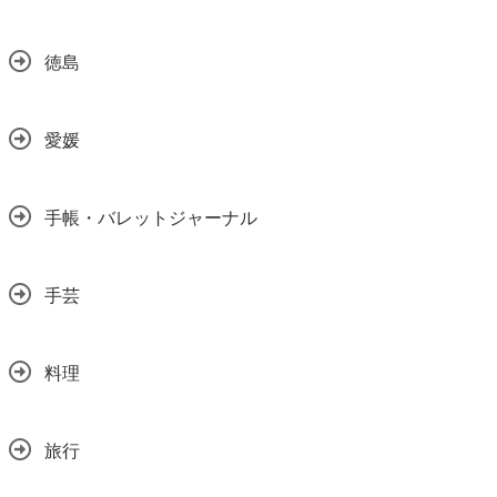
徳島
愛媛
手帳・バレットジャーナル
手芸
料理
旅行