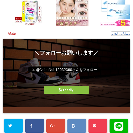
＼フォローお願いします／
feedly