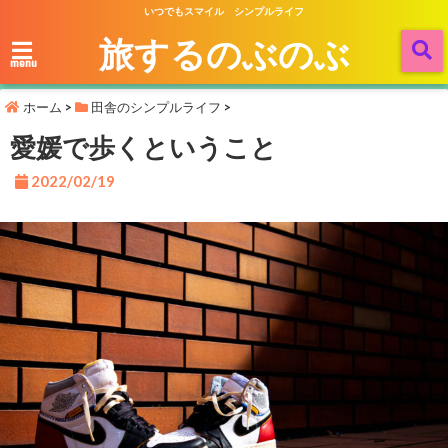
いつでもスマイル シンプルライフ
旅するのぶのぶ
menu
ホーム
>
田舎のシンプルライフ
>
愛媛で歩くということ
2022/02/19