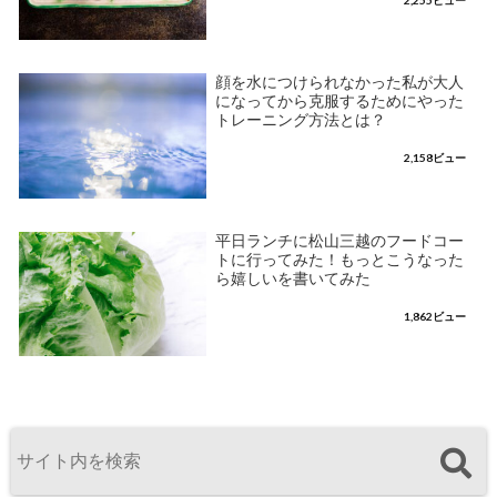
顔を水につけられなかった私が大人
になってから克服するためにやった
トレーニング方法とは？
2,158ビュー
平日ランチに松山三越のフードコー
トに行ってみた！もっとこうなった
ら嬉しいを書いてみた
1,862ビュー