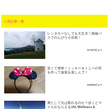
人気記事一覧
レンタカーなしでも大丈夫！路線バ
スでのんびり小豆島！
17,557ビュー
安くて簡単！ミッキー＆ミニーの耳
を作って仮装を楽しんで！
14,413ビュー
果たして元は取れるのか？歩くとマ
イルがもらえるJAL Wellness &