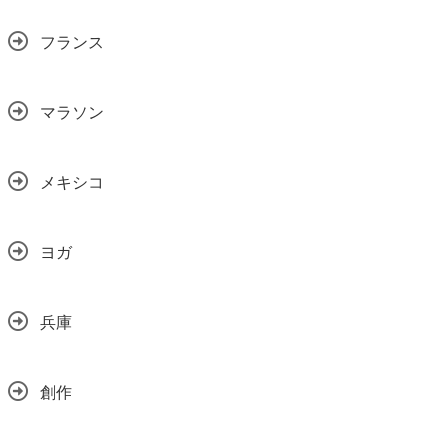
フランス
マラソン
メキシコ
ヨガ
兵庫
創作