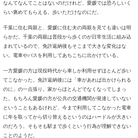
なんてなんてことはないのだけれど、愛媛では恐ろしいく
らい褒めてもらえる。歩いただけなのにだ。
千葉に住む両親と、愛媛に住む夫の両親を見ても違いは明
らかだ。千葉の両親は普段から歩くのが日常生活に組み込
まれているので、免許返納後もそこまで大きな変化はな
い。電車やバスを利用してあちこちに出かけている。
一方愛媛の方は現役時代から車しか利用せずほとんど歩い
てこなかった。免許返納後には「車があれば出かけられる
のに」の一点張り。家からほとんどでなくなってしまっ
た。もちろん愛媛の方が公共の交通機関が発達していない
ということもあるけれど、今まで利用してこなかった電車
に年を取ってから切り替えるというのはハードルが大きい
のだろう。そもそも駅まで歩くという行為が理解できない
ことのようだ。