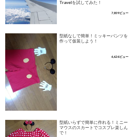
Travelを試してみた！
7,839ビュー
型紙なしで簡単！ミッキーパンツを
作って仮装しよう！
6,626ビュー
型紙いらずで簡単に作れる！ミニー
マウスのスカートでコスプレ楽しん
で！