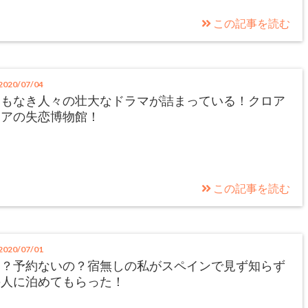
この記事を読む
020/07/04
名もなき人々の壮大なドラマが詰まっている！クロア
チアの失恋博物館！
この記事を読む
020/07/01
え？予約ないの？宿無しの私がスペインで見ず知らず
の人に泊めてもらった！