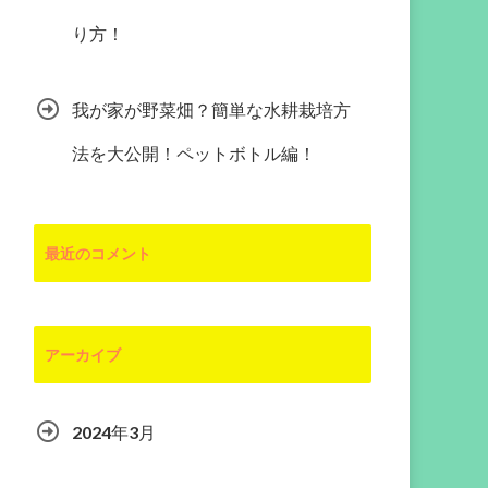
り方！
我が家が野菜畑？簡単な水耕栽培方
法を大公開！ペットボトル編！
最近のコメント
アーカイブ
2024年3月