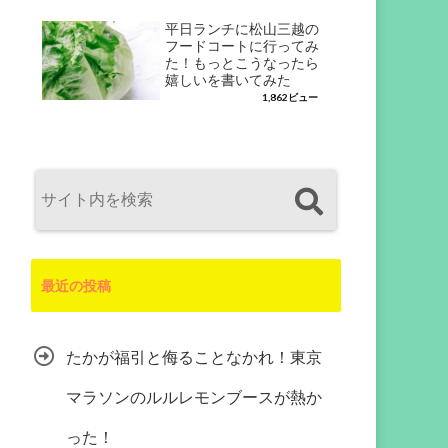
平日ランチに松山三越の
フードコートに行ってみ
た！もっとこうなったら
嬉しいを書いてみた
1,862ビュー
最近の投稿
たかが福引と侮ることなかれ！東京
マラソンのルルレモンブースが熱か
った！