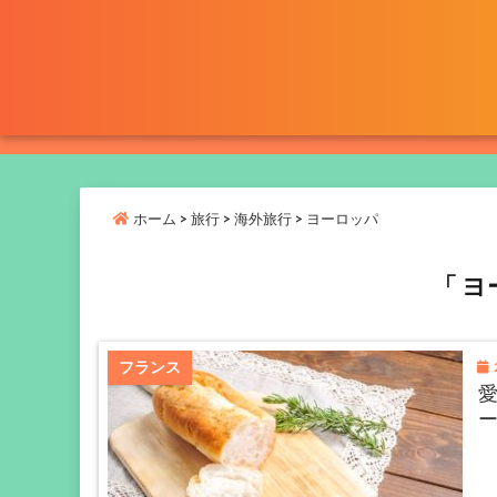
ホーム
>
旅行
>
海外旅行
>
ヨーロッパ
「 ヨ
2
フランス