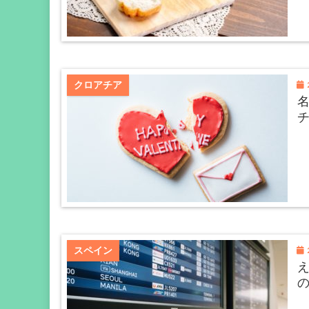
2
クロアチア
2
スペイン