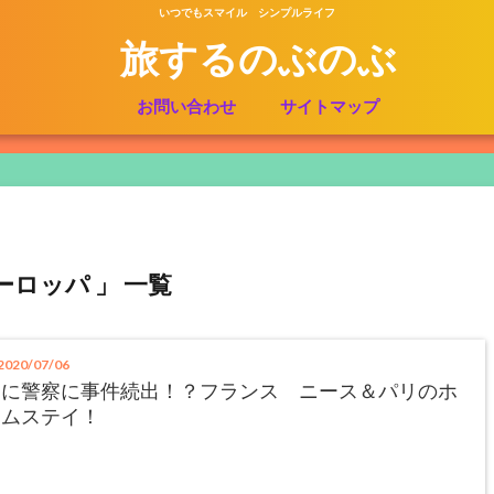
いつでもスマイル シンプルライフ
旅するのぶのぶ
お問い合わせ
サイトマップ
ーロッパ 」 一覧
020/07/06
愛に警察に事件続出！？フランス ニース＆パリのホ
ームステイ！