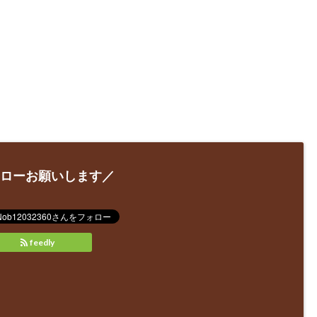
ローお願いします／
feedly