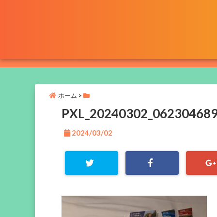
ホーム
>
PXL_20240302_06230468
2024/03/02