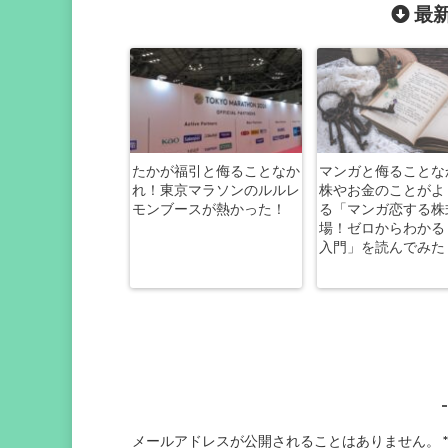
最新
たかが福引と侮ることなか
マンガと侮ることな
れ！東京マラソンのルルレ
株やお金のことがよ
モンブースが熱かった！
る「マンガ恋する株
場！ゼロからわかる
入門」を読んでみた
メールアドレスが公開されることはありません。
*