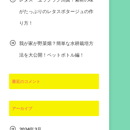
がたっぷりのレタスポタージュの作
り方！
我が家が野菜畑？簡単な水耕栽培方
法を大公開！ペットボトル編！
最近のコメント
アーカイブ
2024年3月