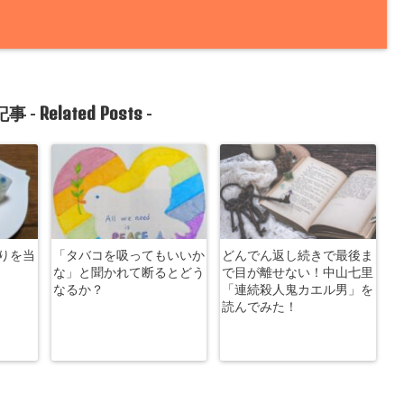
Related Posts
事 -
-
りを当
「タバコを吸ってもいいか
どんでん返し続きで最後ま
な」と聞かれて断るとどう
で目が離せない！中山七里
なるか？
「連続殺人鬼カエル男」を
読んでみた！