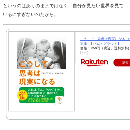
というのはありのままではなく、自分が見たい世界を見て
いるにすぎないのだから。
こうして、思考は現実になる 
文庫） [ パム・グラウト ]
価格：968円（税込、送料無料)
時点)
楽天