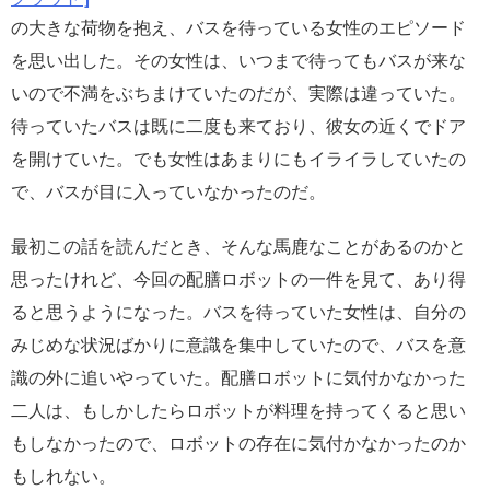
の大きな荷物を抱え、バスを待っている女性のエピソード
を思い出した。その女性は、いつまで待ってもバスが来な
いので不満をぶちまけていたのだが、実際は違っていた。
待っていたバスは既に二度も来ており、彼女の近くでドア
を開けていた。でも女性はあまりにもイライラしていたの
で、バスが目に入っていなかったのだ。
最初この話を読んだとき、そんな馬鹿なことがあるのかと
思ったけれど、今回の配膳ロボットの一件を見て、あり得
ると思うようになった。バスを待っていた女性は、自分の
みじめな状況ばかりに意識を集中していたので、バスを意
識の外に追いやっていた。配膳ロボットに気付かなかった
二人は、もしかしたらロボットが料理を持ってくると思い
もしなかったので、ロボットの存在に気付かなかったのか
もしれない。