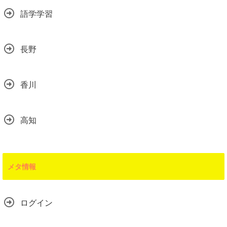
語学学習
長野
香川
高知
メタ情報
ログイン