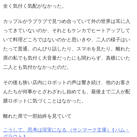
全く気付く気配がなかった。
カップルがラブラブで見つめ合っていて外の世界は耳に入
ってきていないのか、それともケンカでヒートアップして
いて料理どころではないのかと思いきや、二人の様子はい
たって普通。のんびり話したり、スマホを見たり。離れた
席の私でも気付く大音量だったにも関わらず、真横にいた
二人とも気付かなかったのだ。
その後も狭い店内にロボットの声は響き続け、他のお客さ
んたちが何事かとざわざわし始めても、最後まで二人が配
膳ロボットに気づくことはなかった。
離れた席で一部始終を見ていて
こうして、思考は現実になる （サンマーク文庫） [ パム・
グラウト ]