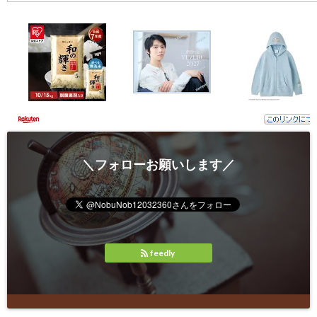
＼フォローお願いします／
feedly