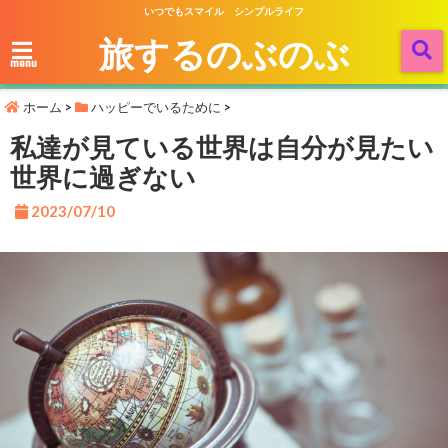
いつでもスマイル シンプルライフ
旅するのぶのぶ
menu
ホーム
>
ハッピーでいるために
>
私達が見ている世界は自分が見たい
世界に過ぎない
2023/07/10