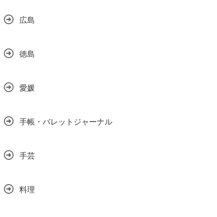
広島
徳島
愛媛
手帳・バレットジャーナル
手芸
料理