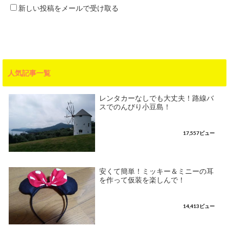
新しい投稿をメールで受け取る
人気記事一覧
レンタカーなしでも大丈夫！路線バ
スでのんびり小豆島！
17,557ビュー
安くて簡単！ミッキー＆ミニーの耳
を作って仮装を楽しんで！
14,413ビュー