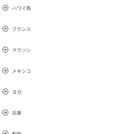
ハワイ島
フランス
マラソン
メキシコ
ヨガ
兵庫
創作