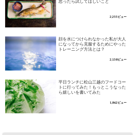
思ったら試してほしいこと
2,255ビュー
顔を水につけられなかった私が大人
になってから克服するためにやった
トレーニング方法とは？
2,158ビュー
平日ランチに松山三越のフードコー
トに行ってみた！もっとこうなった
ら嬉しいを書いてみた
1,862ビュー