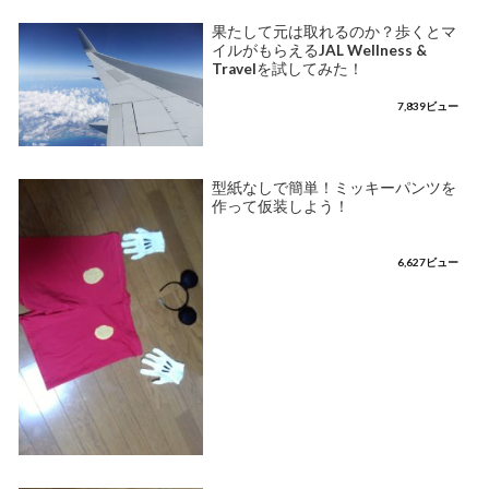
果たして元は取れるのか？歩くとマ
イルがもらえるJAL Wellness &
Travelを試してみた！
7,839ビュー
型紙なしで簡単！ミッキーパンツを
作って仮装しよう！
6,627ビュー