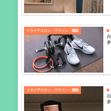
2
トライアスロン・マラソン・運動
自
2
トライアスロン・マラソン・運動
自