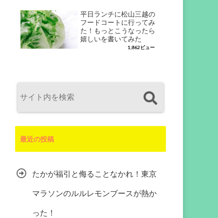
平日ランチに松山三越の
フードコートに行ってみ
た！もっとこうなったら
嬉しいを書いてみた
1,862ビュー
最近の投稿
たかが福引と侮ることなかれ！東京
マラソンのルルレモンブースが熱か
った！