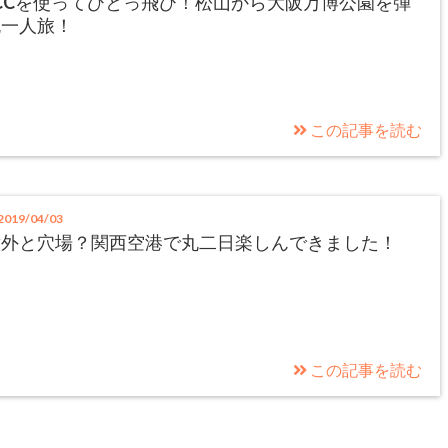
CCを使ってひとっ飛び！松山から大阪万博公園を弾
丸一人旅！
この記事を読む
019/04/03
意外と穴場？関西空港で丸二日楽しんできました！
この記事を読む