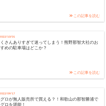
この記事を読む
022/10/01
たくさんありすぎて迷ってしまう！熊野那智大社のお
すすめの駐車場はどこか？
この記事を読む
022/09/17
マグロが無人販売所で買える？！和歌山の那智勝浦で
マグロを堪能！