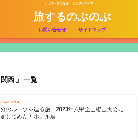
いつでもスマイル シンプルライフ
旅するのぶのぶ
お問い合わせ
サイトマップ
 関西 」 一覧
024/02/04
分のルーツを辿る旅！2023年六甲全山縦走大会に
参加してみた！ホテル編