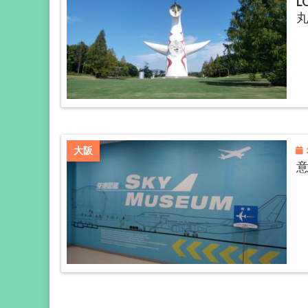
L
2
大阪