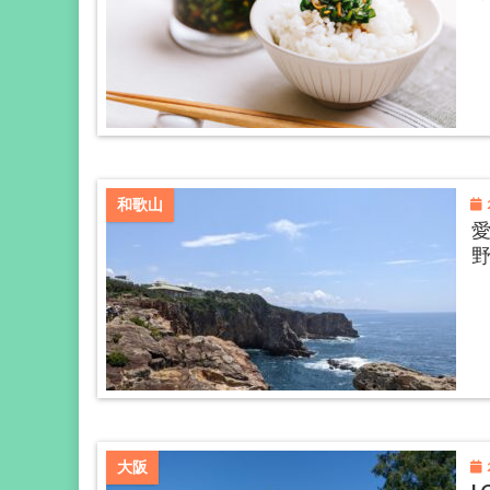
2
和歌山
愛
2
大阪