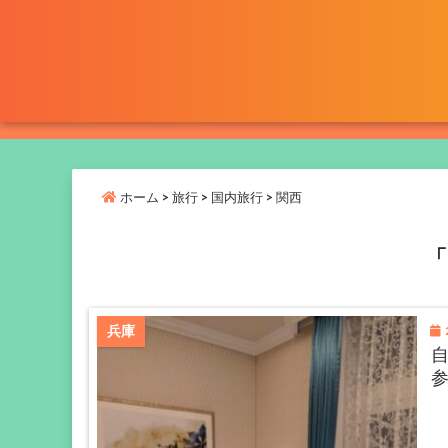
ホーム
>
旅行
>
国内旅行
>
関西
「
2
兵庫
自