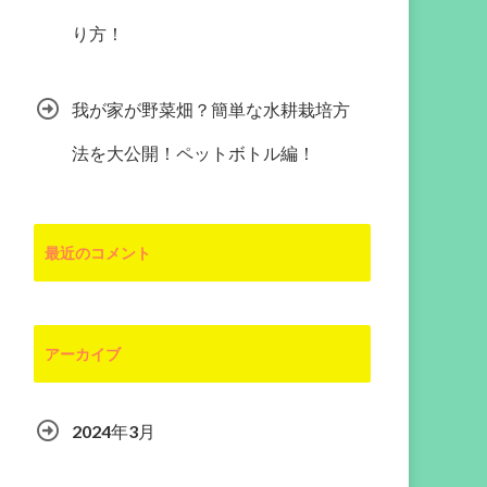
り方！
我が家が野菜畑？簡単な水耕栽培方
法を大公開！ペットボトル編！
最近のコメント
アーカイブ
2024年3月