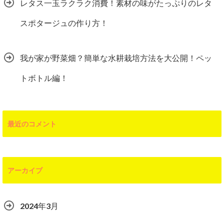
レタス一玉ラクラク消費！素材の味がたっぷりのレタ
スポタージュの作り方！
我が家が野菜畑？簡単な水耕栽培方法を大公開！ペッ
トボトル編！
最近のコメント
アーカイブ
2024年3月