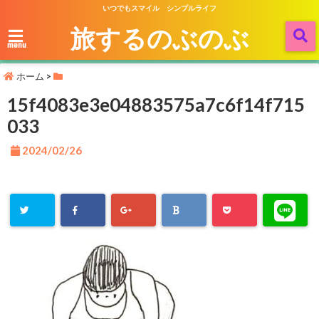
いつでもスマイル シンプルライフ
旅するのぶのぶ
menu
ホーム
>
15f4083e3e04883575a7c6f14f715
033
2024/02/26