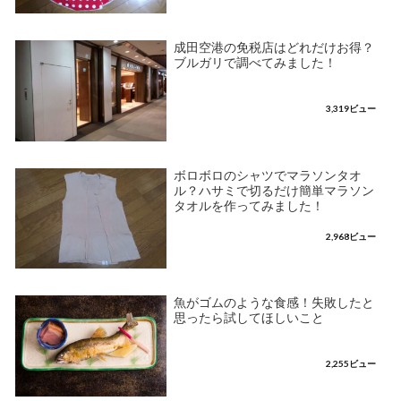
成田空港の免税店はどれだけお得？
ブルガリで調べてみました！
3,319ビュー
ボロボロのシャツでマラソンタオ
ル？ハサミで切るだけ簡単マラソン
タオルを作ってみました！
2,968ビュー
魚がゴムのような食感！失敗したと
思ったら試してほしいこと
2,255ビュー