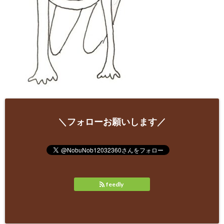
＼フォローお願いします／
feedly