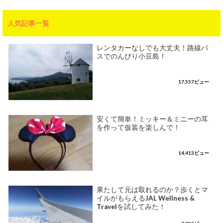
人気記事一覧
レンタカーなしでも大丈夫！路線バ
スでのんびり小豆島！
17,557ビュー
安くて簡単！ミッキー＆ミニーの耳
を作って仮装を楽しんで！
14,413ビュー
果たして元は取れるのか？歩くとマ
イルがもらえるJAL Wellness &
Travelを試してみた！