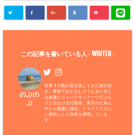
WRITER
この記事を書いている人 -
-
世界３０数か国を旅してきた旅行好
き。華奢でおとなしそうな見た目と
のぶの
は裏腹にリュックサック一つでぷら
ぶ
りと出かける行動派。東京のど真ん
中から愛媛に移住。トライアスロン
に挑戦したり自然を満喫していま
す。