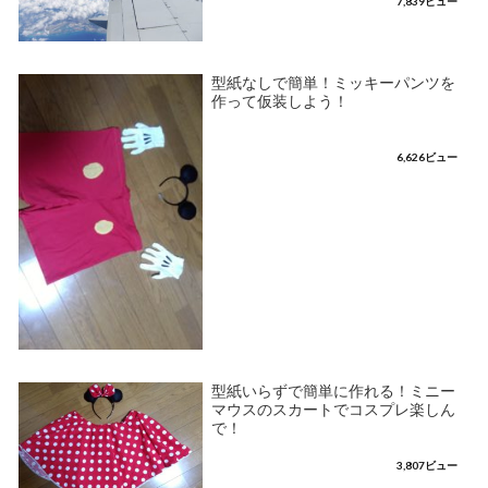
7,839ビュー
型紙なしで簡単！ミッキーパンツを
作って仮装しよう！
6,626ビュー
型紙いらずで簡単に作れる！ミニー
マウスのスカートでコスプレ楽しん
で！
3,807ビュー