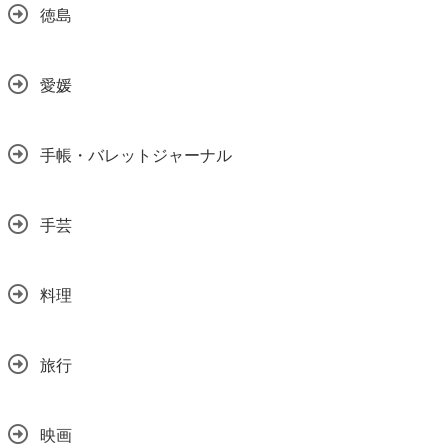
徳島
愛媛
手帳・バレットジャーナル
手芸
料理
旅行
映画