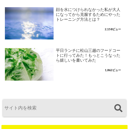
顔を水につけられなかった私が大人
になってから克服するためにやった
トレーニング方法とは？
2,158ビュー
平日ランチに松山三越のフードコー
トに行ってみた！もっとこうなった
ら嬉しいを書いてみた
1,862ビュー