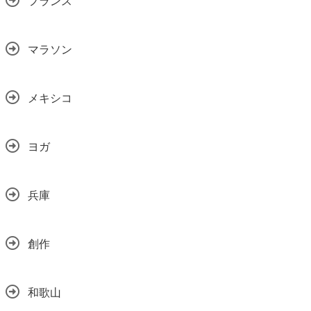
フランス
マラソン
メキシコ
ヨガ
兵庫
創作
和歌山