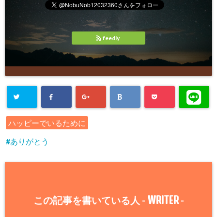
feedly
ハッピーでいるために
ありがとう
WRITER
この記事を書いている人 -
-