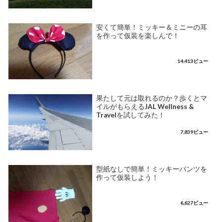
安くて簡単！ミッキー＆ミニーの耳
を作って仮装を楽しんで！
14,413ビュー
果たして元は取れるのか？歩くとマ
イルがもらえるJAL Wellness &
Travelを試してみた！
7,839ビュー
型紙なしで簡単！ミッキーパンツを
作って仮装しよう！
6,627ビュー