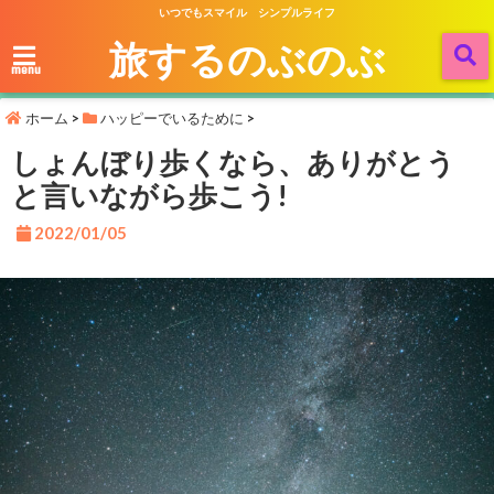
いつでもスマイル シンプルライフ
旅するのぶのぶ
menu
ホーム
>
ハッピーでいるために
>
しょんぼり歩くなら、ありがとう
と言いながら歩こう!
2022/01/05