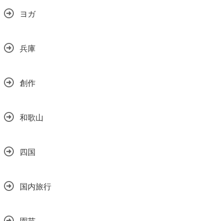
ヨガ
兵庫
創作
和歌山
四国
国内旅行
園芸