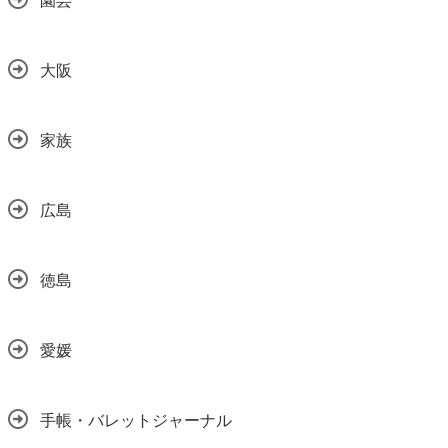
大阪
家族
広島
徳島
愛媛
手帳・バレットジャーナル