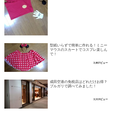
型紙いらずで簡単に作れる！ミニー
マウスのスカートでコスプレ楽しん
で！
3,807ビュー
成田空港の免税店はどれだけお得？
ブルガリで調べてみました！
3,319ビュー