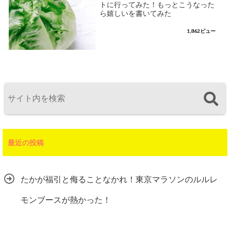
トに行ってみた！もっとこうなった
ら嬉しいを書いてみた
1,862ビュー
最近の投稿
たかが福引と侮ることなかれ！東京マラソンのルルレ
モンブースが熱かった！